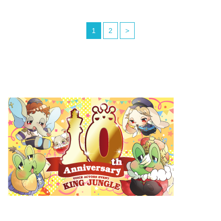
1
2
>