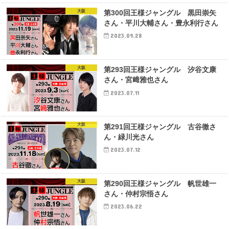
大阪
第300回王様ジャングル 黒田崇矢
さん・平川大輔さん・豊永利行さん
2023.09.28
大阪
第293回王様ジャングル 汐谷文康
さん・宮﨑雅也さん
2023.07.11
大阪
第291回王様ジャングル 古谷徹さ
ん・緑川光さん
2023.07.12
大阪
第290回王様ジャングル 帆世雄一
さん・仲村宗悟さん
2023.06.22