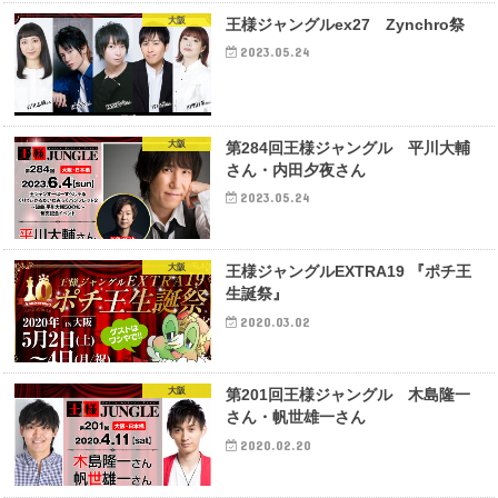
大阪
王様ジャングルex27 Zynchro祭
2023.05.24
大阪
第284回王様ジャングル 平川大輔
さん・内田夕夜さん
2023.05.24
大阪
王様ジャングルEXTRA19 『ポチ王
生誕祭』
2020.03.02
大阪
第201回王様ジャングル 木島隆一
さん・帆世雄一さん
2020.02.20