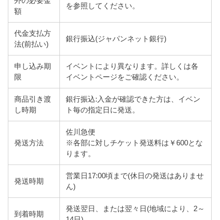
外の必要金
を参照してください。
額
代金支払方
銀行振込(ジャパンネット銀行)
法(前払い)
申し込み期
イベントにより異なります。詳しくは各
限
イベントページをご確認ください。
商品引き渡
銀行振込:入金が確認できた方は、イベン
し時期
ト毎の指定日に発送。
佐川急便
発送方法
※各部に対しチケット発送料は￥600とな
ります。
営業日17:00頃まで(休日の発送はありませ
発送時期
ん)
発送翌日、または翌々日(地域により、2～
到着時期
14日)