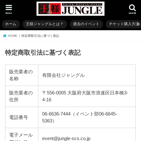
menu
search
ホーム
王様ジャングルとは？
過去のイベント
チケット購入方法
HOME
特定商取引法に基づく表記
特定商取引法に基づく表記
販売業者の
有限会社ジャングル
名称
販売業者の
〒556-0005 大阪府大阪市浪速区日本橋3-
住所
4-16
06-6636-7444（イベント部06-6645-
電話番号
5363）
電子メール
event@jungle-scs.co.jp