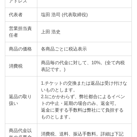
アドレス
代表者
塩田 浩司 (代表取締役)
営業担当責
上田 浩史
任者
商品の価格
各商品ごとに税込表示
商品毎の代金に対して、10%。(全て内税
消費税
表記です。)
1.チケットの交換または返品は受け付けな
いものとします。
返品の取り
2.1にかかわらず、弊社都合によるイベン
扱い
トの中止・延期の場合のみ、返金可。
返金に要する手数料は弊社にて負担する
ものとします。
商品代金以
消費税、送料、振込手数料。詳細は下記