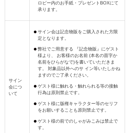
ロビー内のお手紙・プレゼントBOXにて
承ります。
サイン会は記念物販をご購入された方限
定となります。
弊社でご用意する 『記念物販』にゲスト
様より、 お客様のお名前 (本名の苗字か
名前をひらがなで)を書いていただきま
す。 対象品以外へのサ イン等いたしかね
ますのでご了承ください。
サイン
ゲスト様に触れる・触れられる等の接触
会につ
行為は原則禁止です。
いて
ゲスト様に版権キャラクター等のセリフ
をお願いすることも原則禁止です。
ゲスト様の前でのしゃがみこみは禁止で
す。