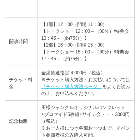
【1部】12：00（開場 11：30）
【トークショー 12：00～（90分）/特典会
13：45～（約75分）】
開演時間
【2部】16：00（開場 15：30）
【トークショー 16：00～（90分）/特典会
17：45～（約75分）】
全席抽選指定 4,000円（税込）
チケット料
※チケット購入方法・お支払いについては
金
『チケット購入方法ページ』
をよくお読み
の上、お申込みください。
王様ジャングルオリジナルパンフレット
+ブロマイド5枚組+サイン会・・・3080円
記念物販
（税込）
※お一人様につき各部お一つまで。イベン
ト参加者様のみ購入可能。