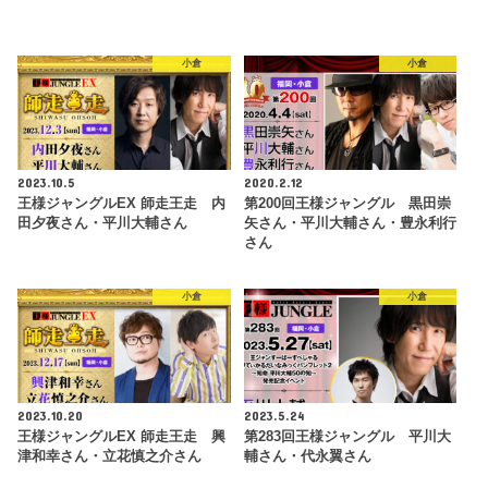
小倉
小倉
2023.10.5
2020.2.12
王様ジャングルEX 師走王走 内
第200回王様ジャングル 黒田崇
田夕夜さん・平川大輔さん
矢さん・平川大輔さん・豊永利行
さん
小倉
小倉
2023.10.20
2023.5.24
王様ジャングルEX 師走王走 興
第283回王様ジャングル 平川大
津和幸さん・立花慎之介さん
輔さん・代永翼さん