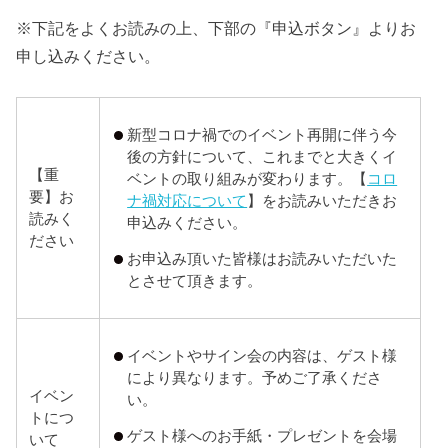
※下記をよくお読みの上、下部の『申込ボタン』よりお
申し込みください。
新型コロナ禍でのイベント再開に伴う今
後の方針について、これまでと大きくイ
【重
ベントの取り組みが変わります。【
コロ
要】お
ナ禍対応について
】をお読みいただきお
読みく
申込みください。
ださい
お申込み頂いた皆様はお読みいただいた
とさせて頂きます。
イベントやサイン会の内容は、ゲスト様
により異なります。予めご了承くださ
イベン
い。
トにつ
ゲスト様へのお手紙・プレゼントを会場
いて