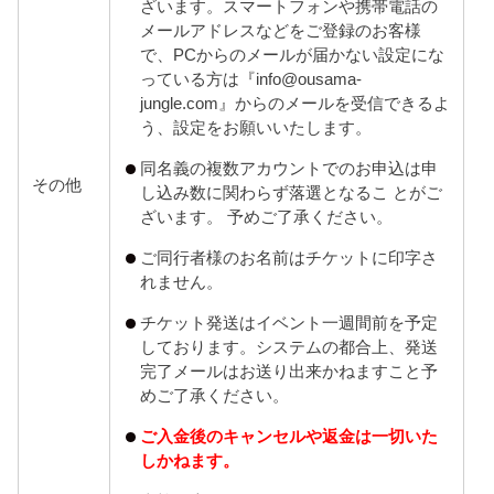
ざいます。スマートフォンや携帯電話の
メールアドレスなどをご登録のお客様
で、PCからのメールが届かない設定にな
っている方は『info@ousama-
jungle.com』からのメールを受信できるよ
う、設定をお願いいたします。
同名義の複数アカウントでのお申込は申
その他
し込み数に関わらず落選となるこ とがご
ざいます。 予めご了承ください。
ご同行者様のお名前はチケットに印字さ
れません。
チケット発送はイベント一週間前を予定
しております。システムの都合上、発送
完了メールはお送り出来かねますこと予
めご了承ください。
ご入金後のキャンセルや返金は一切いた
しかねます。