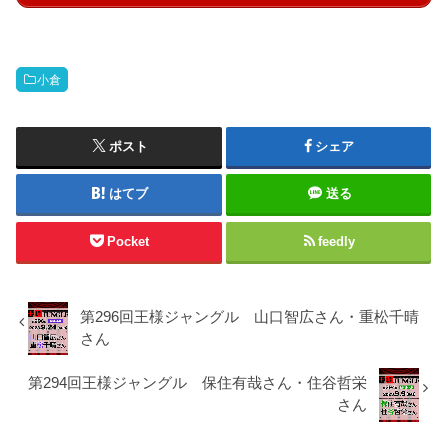
小倉
ポスト
シェア
はてブ
送る
Pocket
feedly
第296回王様ジャングル 山口智広さん・重松千晴
さん
第294回王様ジャングル 保住有哉さん・住谷哲栄
さん