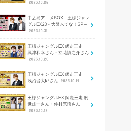
2023.10.26
中之島アニメBOX 王様ジャン
グルEX28～大阪来てな！SP～
2023.10.31
王様ジャングルEX 師走王走
興津和幸さん・立花慎之介さん
2023.10.20
王様ジャングルEX 師走王走
浅沼晋太郎さん
2023.10.19
王様ジャングルEX 師走王走 帆
世雄一さん・仲村宗悟さん
2023.10.12