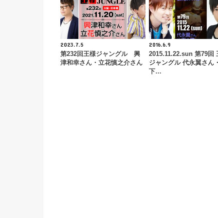
2023.7.5
2016.6.9
第232回王様ジャングル 興
2015.11.22.sun 第79回
津和幸さん・立花慎之介さん
ジャングル 代永翼さん
下…