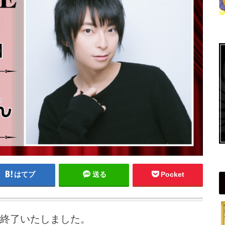
はてブ
送る
Pocket
終了いたしました。