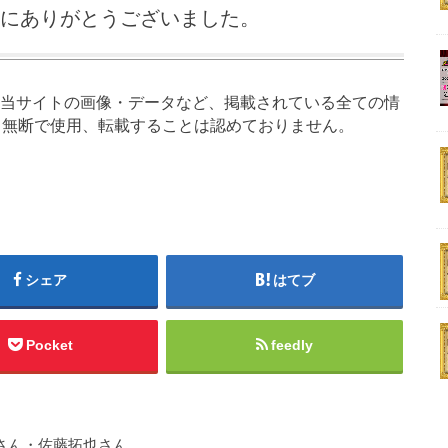
にありがとうございました。
当サイトの画像・データなど、掲載されている全ての情
も無断で使用、転載することは認めておりません。
シェア
はてブ
Pocket
feedly
 さん・佐藤拓也さん