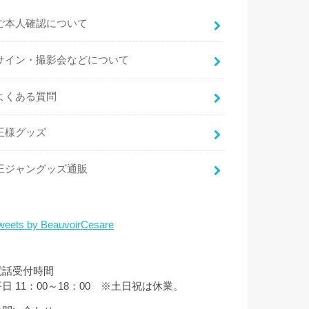
ご本人確認について
サイン・撮影会などについて
よくある質問
王様グッズ
王ジャングッズ通販
weets by BeauvoirCesare
電話受付時間
平日 11：00～18：00 ※土日祝は休業。