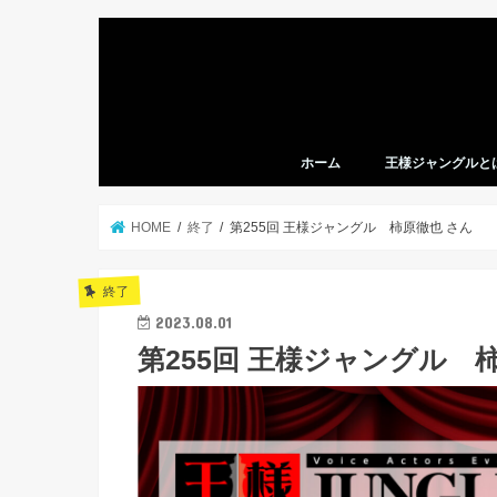
ホーム
王様ジャングルと
HOME
終了
第255回 王様ジャングル 柿原徹也 さん
終了
2023.08.01
第255回 王様ジャングル 