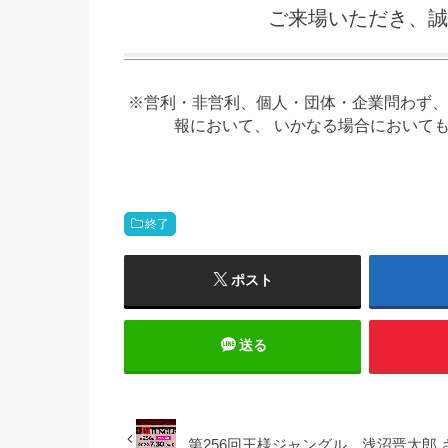
ご来場いただき、誠
※営利・非営利、個人・団体・企業問わず、
報において、 いかなる場合において
終了
ポスト
送る
第256回王様ジャングル 浅沼晋太郎