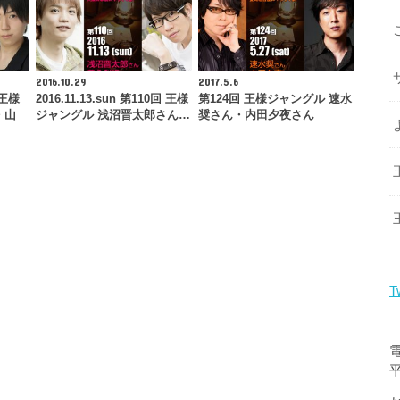
2016.10.29
2017.5.6
 王様
2016.11.13.sun 第110回 王様
第124回 王様ジャングル 速水
・山
ジャングル 浅沼晋太郎さん…
奨さん・内田夕夜さん
T