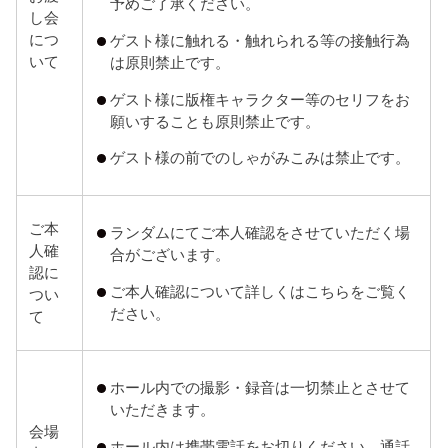
予めご了承ください。
し会
につ
ゲスト様に触れる・触れられる等の接触行為
いて
は原則禁止です。
ゲスト様に版権キャラクター等のセリフをお
願いすることも原則禁止です。
ゲスト様の前でのしゃがみこみは禁止です。
ご本
ランダムにてご本人確認をさせていただく場
人確
合がございます。
認に
ご本人確認について詳しくはこちらをご覧く
つい
ださい。
て
ホール内での撮影・録音は一切禁止とさせて
いただきます。
会場
ホール内は携帯電話をお切りください。通話