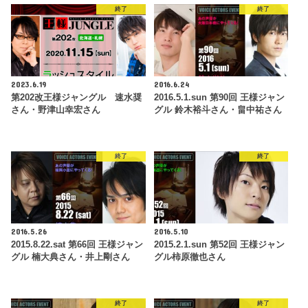
終了
終了
2023.6.19
2016.6.24
第202改王様ジャングル 速水奨
2016.5.1.sun 第90回 王様ジャン
さん・野津山幸宏さん
グル 鈴木裕斗さん・畠中祐さん
終了
終了
2016.5.26
2016.5.10
2015.8.22.sat 第66回 王様ジャン
2015.2.1.sun 第52回 王様ジャン
グル 楠大典さん・井上剛さん
グル柿原徹也さん
終了
終了