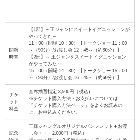
【1部】～王ジャンにスイートイグニッションが
やってきた～
11：00（開場 10：30）【トークショー 11：00
開演
～（90分）/お渡し会 12：45～（約60分）】
時間
【2部】～ 王ジャンをスイートイグニッション
がやってみた～
15：00（開場 14：30）【トークショー 15：00
～（90分）/お渡し会 16：45～（約60分）】
全席抽選指定 3,900円（税込）
チケ
※チケット購入方法・お支払いについては
ット
『チケット購入方法ページ』をよくお読みの
料金
上、お申込みください。
王様ジャングルオリジナルパンフレット＋お渡
記念
し会・・・2,000円（税込）
物販
※お一人様につき各部お一つまで。イベント参