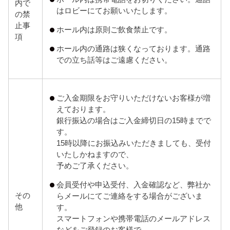
内で
はロビーにてお願いいたします。
の禁
止事
ホール内は原則ご飲食禁止です。
項
ホール内の通路は狭くなっております。通路
での立ち話等はご遠慮ください。
ご入金期限をお守りいただけないお客様が増
えております。
銀行振込の場合はご入金締切日の15時までで
す。
15時以降にお振込みいただきましても、受付
いたしかねますので、
予めご了承ください。
会員受付や申込受付、入金確認など、弊社か
その
らメールにてご連絡をする場合がございま
他
す。
スマートフォンや携帯電話のメールアドレス
などをご登録のお客様で、