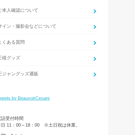
ご本人確認について
サイン・撮影会などについて
よくある質問
王様グッズ
王ジャングッズ通販
weets by BeauvoirCesare
電話受付時間
平日 11：00～18：00 ※土日祝は休業。