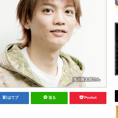
はてブ
送る
Pocket