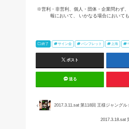
※営利・非営利、個人・団体・企業問わず、
報において、 いかなる場合において
終了
サイン会
パンフレット
上海
ポスト
送る
2017.3.11.sat 第118回 王様ジ
2017.3.18