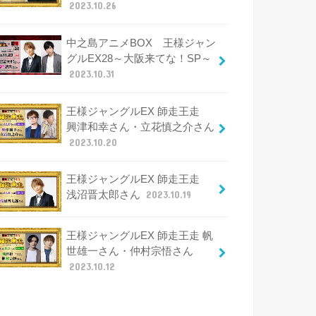
2023.10.26
中之島アニメBOX 王様ジャン
グルEX28～大阪来てな！SP～
2023.10.31
王様ジャングルEX 師走王走
興津和幸さん・立花慎之介さん
2023.10.20
王様ジャングルEX 師走王走
浅沼晋太郎さん
2023.10.19
王様ジャングルEX 師走王走 帆
世雄一さん・仲村宗悟さん
2023.10.12