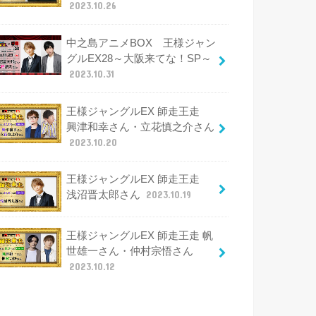
2023.10.26
中之島アニメBOX 王様ジャン
グルEX28～大阪来てな！SP～
2023.10.31
王様ジャングルEX 師走王走
興津和幸さん・立花慎之介さん
2023.10.20
王様ジャングルEX 師走王走
浅沼晋太郎さん
2023.10.19
王様ジャングルEX 師走王走 帆
世雄一さん・仲村宗悟さん
2023.10.12