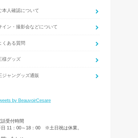
ご本人確認について
サイン・撮影会などについて
よくある質問
王様グッズ
王ジャングッズ通販
weets by BeauvoirCesare
電話受付時間
平日 11：00～18：00 ※土日祝は休業。