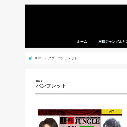
ホーム
王様ジャングルと
HOME
タグ : パンフレット
パンフレット
終了