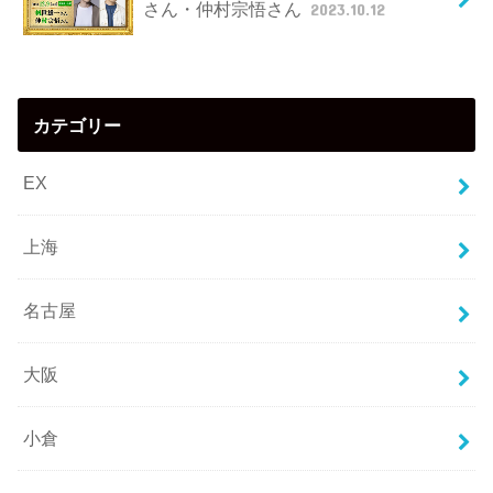
さん・仲村宗悟さん
2023.10.12
カテゴリー
EX
上海
名古屋
大阪
小倉