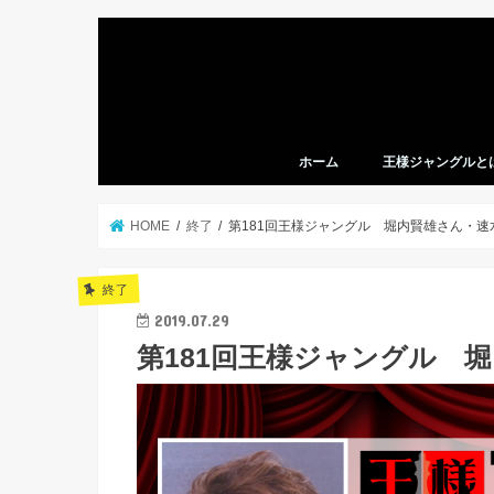
ホーム
王様ジャングルと
HOME
終了
第181回王様ジャングル 堀内賢雄さん・速
終了
2019.07.29
第181回王様ジャングル 