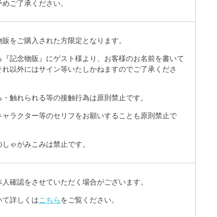
予めご了承ください。
物販をご購入された方限定となります。
る『記念物販』にゲスト様より、お客様のお名前を書いて
それ以外にはサイン等いたしかねますのでご了承くださ
る・触れられる等の接触行為は原則禁止です。
キャラクター等のセリフをお願いすることも原則禁止で
のしゃがみこみは禁止です。
本人確認をさせていただく場合がございます。
いて詳しくは
こちら
をご覧ください。