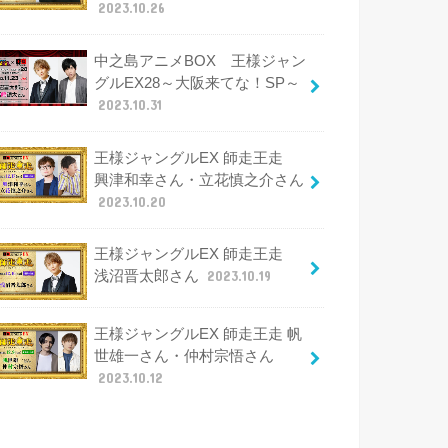
2023.10.26
中之島アニメBOX 王様ジャン
グルEX28～大阪来てな！SP～
2023.10.31
王様ジャングルEX 師走王走
興津和幸さん・立花慎之介さん
2023.10.20
王様ジャングルEX 師走王走
浅沼晋太郎さん
2023.10.19
王様ジャングルEX 師走王走 帆
世雄一さん・仲村宗悟さん
2023.10.12