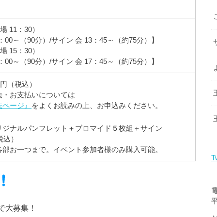
場 11：30）
00～（90分）/サイン 会 13：45～（約75分）】
場 15：30）
00～（90分）/サイン 会 17：45～（約75分）】
00円（税込）
法・お支払いについては
法ページ』
をよくお読みの上、お申込みください。
リジナルパンフレット＋ブロマイド５枚組＋サイン
税込）
各部お一つまで。イベント参加者様のみ購入可能。
T
rで大募集！