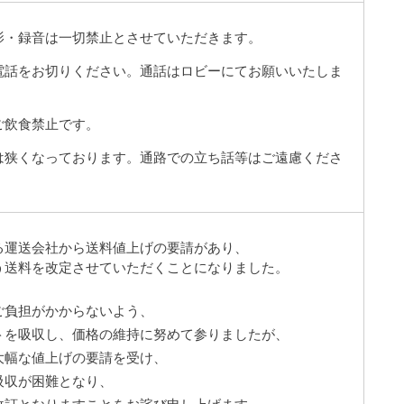
影・録音は一切禁止とさせていただきます。
電話をお切りください。通話はロビーにてお願いいたしま
ご飲食禁止です。
は狭くなっております。通路での立ち話等はご遠慮くださ
る運送会社から送料値上げの要請があり、
う送料を改定させていただくことになりました。
ご負担がかからないよう、
トを吸収し、価格の維持に努めて参りましたが、
大幅な値上げの要請を受け、
吸収が困難となり、