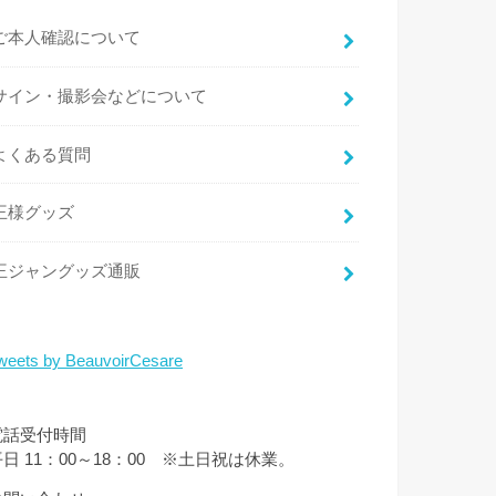
ご本人確認について
サイン・撮影会などについて
よくある質問
王様グッズ
王ジャングッズ通販
weets by BeauvoirCesare
電話受付時間
平日 11：00～18：00 ※土日祝は休業。