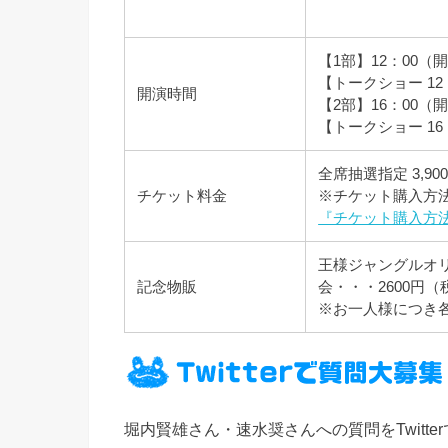
【1部】12：00（開
【トークショー 12：
開演時間
【2部】16：00（開
【トークショー 16：
全席抽選指定 3,9
チケット料金
※チケット購入方
『チケット購入方
王様ジャングルオ
記念物販
会・・・2600円（
※お一人様につき
堀内賢雄さん・速水奨さんへの質問をTwitte