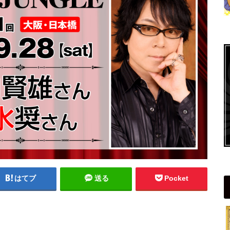
はてブ
送る
Pocket