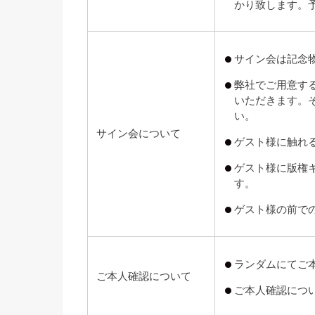
かり致します。
サイン会は記念
弊社でご用意す
いただきます。
い。
サイン会について
ゲスト様に触れ
ゲスト様に版権
す。
ゲスト様の前で
ランダムにてご
ご本人確認について
ご本人確認につ