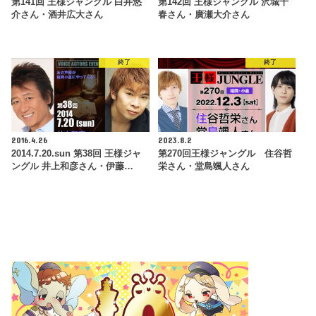
第141回 王様ジャングル 白井悠
第142回 王様ジャングル 沢城千
介さん・酒井広大さん
春さん・廣瀬大介さん
終了
終了
2016.4.26
2023.8.2
2014.7.20.sun 第38回 王様ジャ
第270回王様ジャングル 住谷哲
ングル 井上和彦さん・伊藤…
栄さん・堂島颯人さん