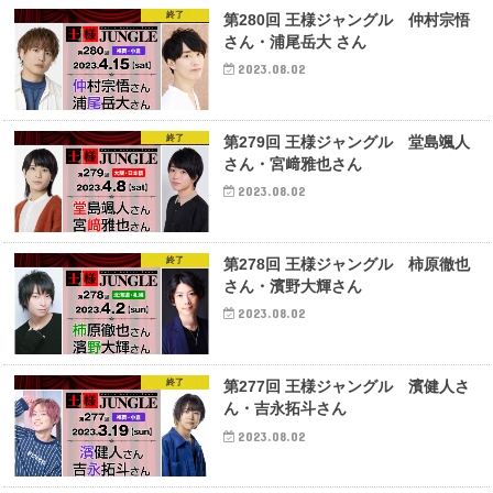
終了
第280回 王様ジャングル 仲村宗悟
さん・浦尾岳大 さん
2023.08.02
終了
第279回 王様ジャングル 堂島颯人
さん・宮﨑雅也さん
2023.08.02
終了
第278回 王様ジャングル 柿原徹也
さん・濱野大輝さん
2023.08.02
終了
第277回 王様ジャングル 濱健人さ
ん・吉永拓斗さん
2023.08.02