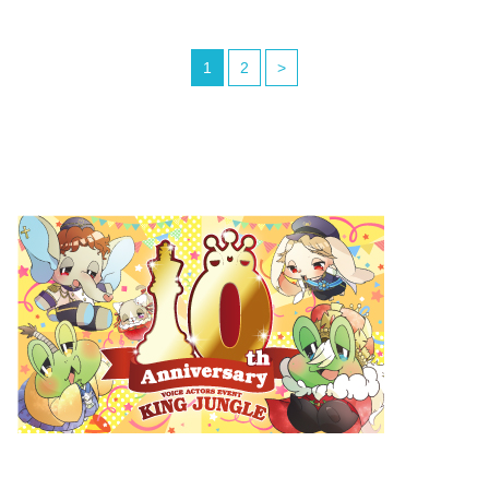
1
2
>