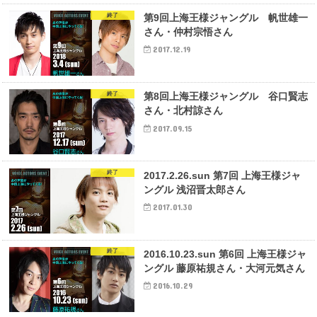
終了
第9回上海王様ジャングル 帆世雄一
さん・仲村宗悟さん
2017.12.19
終了
第8回上海王様ジャングル 谷口賢志
さん・北村諒さん
2017.09.15
終了
2017.2.26.sun 第7回 上海王様ジャ
ングル 浅沼晋太郎さん
2017.01.30
終了
2016.10.23.sun 第6回 上海王様ジャ
ングル 藤原祐規さん・大河元気さん
2016.10.29